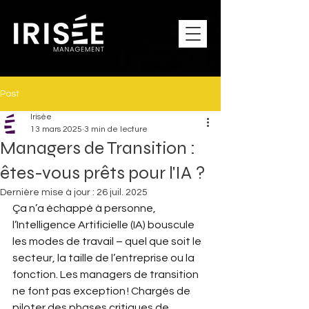
Post
Irisée
13 mars 2025
3 min de lecture
Managers de Transition :
êtes-vous prêts pour l'IA ?
Dernière mise à jour :
26 juil. 2025
Ça n’a échappé à personne, 
l’Intelligence Artificielle (IA) bouscule 
les modes de travail – quel que soit le 
secteur, la taille de l’entreprise ou la 
fonction. Les managers de transition 
ne font pas exception ! Chargés de 
piloter des phases critiques de 