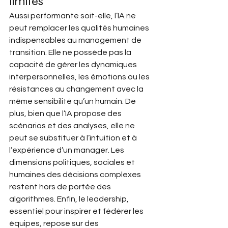
limites 
Aussi performante soit-elle, l’IA ne 
peut remplacer les qualités humaines 
indispensables au management de 
transition. Elle ne possède pas la 
capacité de gérer les dynamiques 
interpersonnelles, les émotions ou les 
résistances au changement avec la 
même sensibilité qu’un humain. De 
plus, bien que l’IA propose des 
scénarios et des analyses, elle ne 
peut se substituer à l’intuition et à 
l’expérience d’un manager. Les 
dimensions politiques, sociales et 
humaines des décisions complexes 
restent hors de portée des 
algorithmes. Enfin, le leadership, 
essentiel pour inspirer et fédérer les 
équipes, repose sur des 