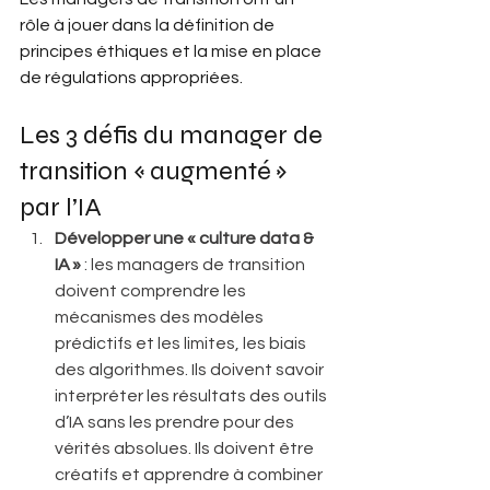
rôle à jouer dans la définition de 
principes éthiques et la mise en place 
de régulations appropriées. 
Les 3 défis du manager de 
transition « augmenté » 
par l’IA 
Développer une « culture data & 
IA »
 : les managers de transition 
doivent comprendre les 
mécanismes des modèles 
prédictifs et les limites, les biais 
des algorithmes. Ils doivent savoir 
interpréter les résultats des outils 
d’IA sans les prendre pour des 
vérités absolues. Ils doivent être 
créatifs et apprendre à combiner 