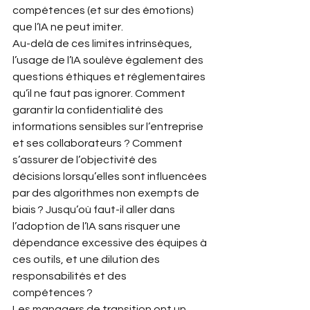
compétences (et sur des émotions) 
que l’IA ne peut imiter. 
Au-delà de ces limites intrinsèques, 
l’usage de l’IA soulève également des 
questions éthiques et réglementaires 
qu’il ne faut pas ignorer. Comment 
garantir la confidentialité des 
informations sensibles sur l’entreprise 
et ses collaborateurs ? Comment 
s’assurer de l’objectivité des 
décisions lorsqu’elles sont influencées 
par des algorithmes non exempts de 
biais ? Jusqu’où faut-il aller dans 
l’adoption de l’IA sans risquer une 
dépendance excessive des équipes à 
ces outils, et une dilution des 
responsabilités et des 
compétences ? 
Les managers de transition ont un 