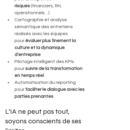
risques
 (financiers, RH, 
opérationnels…) 
Cartographie et analyse 
sémantique des entretiens 
réalisés avec les équipes 
pour
 évaluer plus finement la 
culture et la dynamique 
d’entreprise 
Pilotage intelligent des KPIs 
pour 
suivre de la transformation 
en temps réel 
Automatisation du reporting 
pour 
faciliter le dialogue avec les 
parties prenantes 
L’IA ne peut pas tout, 
soyons conscients de ses 