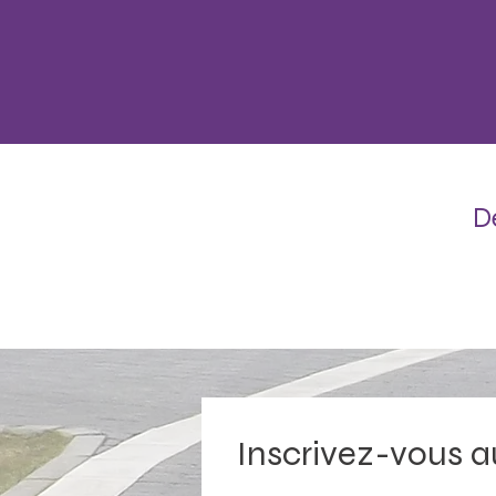
D
Inscrivez-vous a