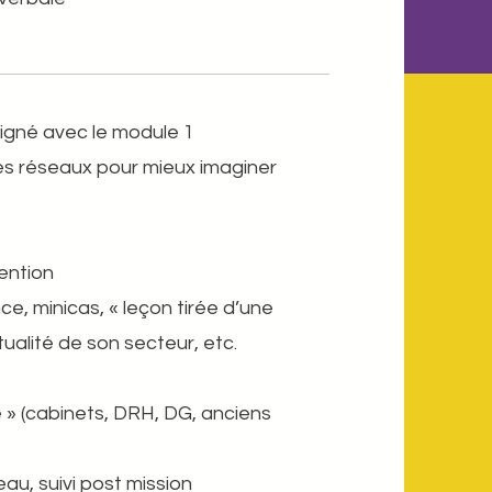
igné avec le module 1 ​​
es réseaux pour mieux imaginer
​
ntion ​​
ce, minicas, « leçon tirée d’une
ualité de son secteur, etc.
e » (cabinets, DRH, DG, anciens
u, suivi post mission