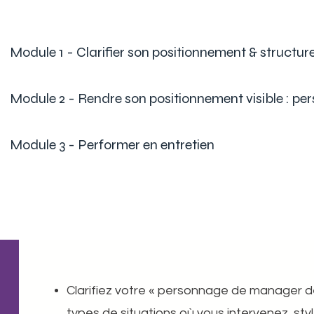
Module 1 - Clarifier son positionnement & structur
Module 2 - Rendre son positionnement visible : per
Module 3 - Performer en entretien​
Clarifiez votre « personnage de manager de 
types de situations où vous intervenez, style