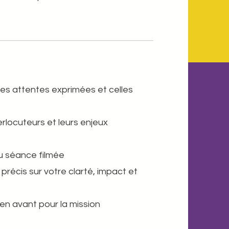
les attentes exprimées et celles
rlocuteurs et leurs enjeux
u séance filmée ​
précis sur votre clarté, impact et
en avant pour la mission