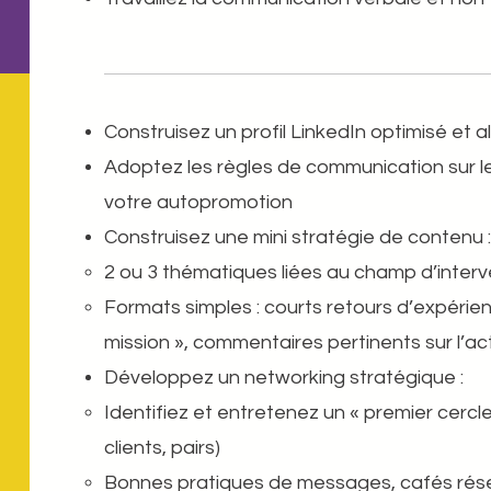
Construisez un profil LinkedIn optimisé et al
Adoptez les règles de communication sur l
votre autopromotion ​​
Construisez une mini stratégie de contenu : ​
2 ou 3 thématiques liées au champ d’interve
Formats simples : courts retours d’expérien
mission », commentaires pertinents sur l’act
Développez un networking stratégique : ​​
Identifiez et entretenez un « premier cercl
clients, pairs) ​​
Bonnes pratiques de messages, cafés résea