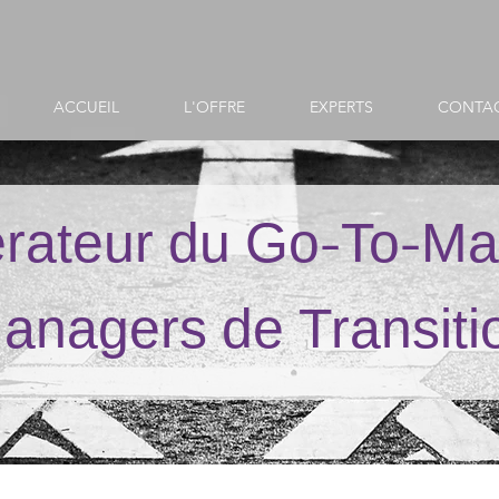
ACCUEIL
L'OFFRE
EXPERTS
CONTA
érateur du Go-To-Ma
anagers de Transiti