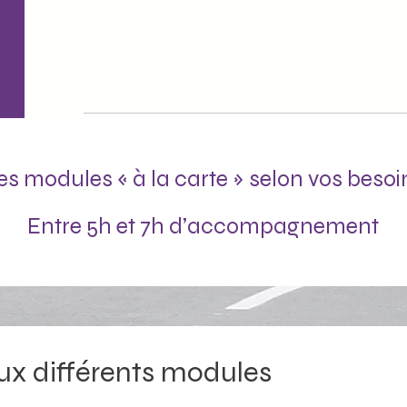
es modules « à la carte » selon ​vos besoi
Entre 5h et 7h d’accompagnement
ux différents modules