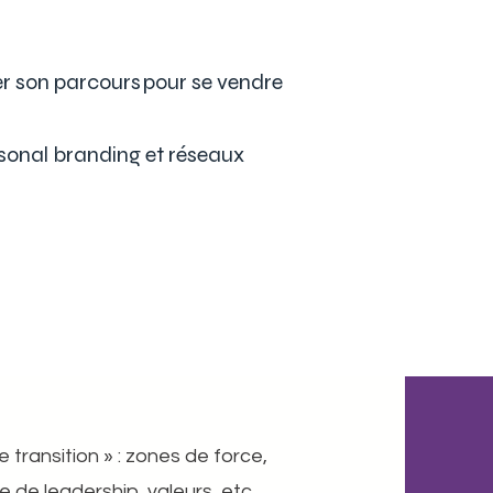
er son parcours pour se vendre
sonal branding ​​et réseaux
transition » : zones de force,
 de leadership, valeurs, etc.​