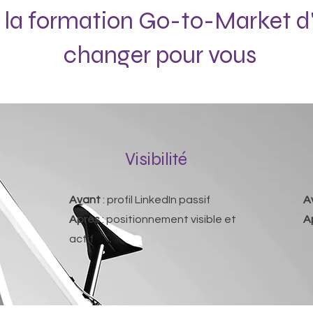
 la formation Go-to-Market d'I
changer pour vous
Visibilité
Avant
: profil LinkedIn passif
A
Après
: positionnement visible et
A
actif